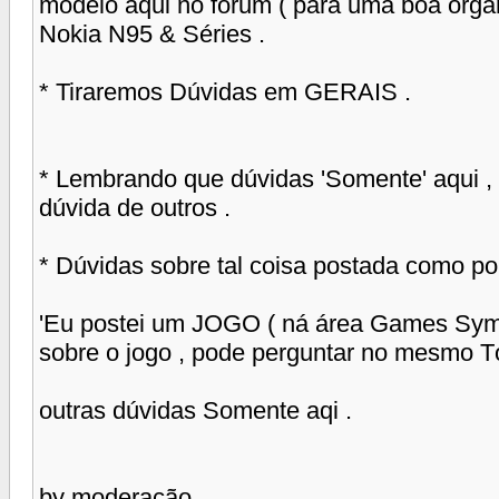
modelo aqui no fórum ( para uma boa organ
Nokia N95 & Séries .
* Tiraremos Dúvidas em GERAIS .
* Lembrando que dúvidas 'Somente' aqui , 
dúvida de outros .
* Dúvidas sobre tal coisa postada como po
'Eu postei um JOGO ( ná área Games Symb
sobre o jogo , pode perguntar no mesmo Tó
outras dúvidas Somente aqi .
by moderação.