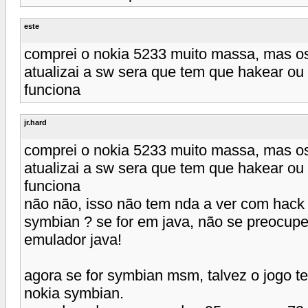
este
comprei o nokia 5233 muito massa, mas os
atualizai a sw sera que tem que hakear ou
funciona
jr.hard
comprei o nokia 5233 muito massa, mas os
atualizai a sw sera que tem que hakear ou
funciona
não não, isso não tem nda a ver com hack
symbian ? se for em java, não se preocup
emulador java!
agora se for symbian msm, talvez o jogo te
nokia symbian.