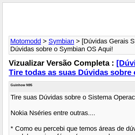
Motomodd
>
Symbian
> [Dúvidas Gerais Sy
Dúvidas sobre o Symbian OS Aqui!
Vizualizar Versão Completa :
[Dúv
Tire todas as suas Dúvidas sobre
Guinhow N95
Tire suas Dúvidas sobre o Sistema Operac
Nokia Nséries entre outras....
* Como eu percebi que temos áreas de dúv