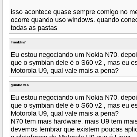
isso acontece quase sempre comigo no meu
ocorre quando uso windows. quando conect
todas as pastas
Franklin7
Eu estou negociando um Nokia N70, depois
que o symbian dele é o S60 v2 , mas eu e
Motorola U9, qual vale mais a pena?
guinho w.a
Eu estou negociando um Nokia N70, depois
que o symbian dele é o S60 v2 , mas eu e
Motorola U9, qual vale mais a pena?
N70 tem mais hardware, mais U9 tem mais 
devemos lembrar que existem poucas apl