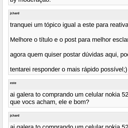
jr.hard
tranquei um tópico igual a este para reativa
Melhore o título e o post para melhor escla
agora quem quiser postar dúvidas aqui, pod
tentarei responder o mais rápido possível;)
este
ai galera to comprando um celular nokia 5
que vocs acham, ele e bom?
jr.hard
ai galera to comprando um celular nokia 5