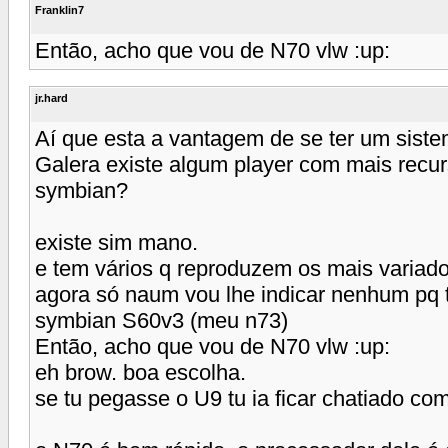
Franklin7
Então, acho que vou de N70 vlw :up:
jr.hard
Aí que esta a vantagem de se ter um siste
Galera existe algum player com mais recur
symbian?
existe sim mano.
e tem vários q reproduzem os mais variados
agora só naum vou lhe indicar nenhum pq 
symbian S60v3 (meu n73)
Então, acho que vou de N70 vlw :up:
eh brow. boa escolha.
se tu pegasse o U9 tu ia ficar chatiado com