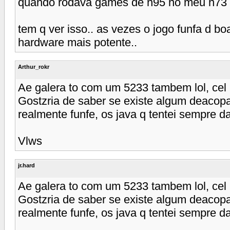
quando rodava games de n95 no meu n73 el
tem q ver isso.. as vezes o jogo funfa d bo
hardware mais potente..
Arthur_rokr
Ae galera to com um 5233 tambem lol, cel 
Gostzria de saber se existe algum deacopa
realmente funfe, os java q tentei sempre da
Vlws
jr.hard
Ae galera to com um 5233 tambem lol, cel 
Gostzria de saber se existe algum deacopa
realmente funfe, os java q tentei sempre da