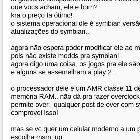
que vocs acham, ele e bom?
kra o preço ta ótimo!
o sistema operacional dle é symbian versã
atualizações do symbian..
agora não espera poder modificar ele ao 
pois não existe modds pra symbian!
agora digo uma coisa, os jogos pra ele sã
e alguns se assemelham a play 2...
o processador dele é um AMR classe 11
memória RAM.. não dá pra fazer overclock 
permite over.. qualquer post de over com 
comprovei isso!
mas se vc quer um celular moderno a um p
escolha msm.:up: