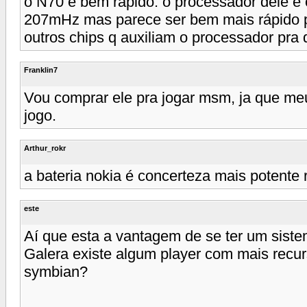
o N70 é bem rápido. o processador dele 
207mHz mas parece ser bem mais rápido p
outros chips q auxiliam o processador pra
Franklin7
Vou comprar ele pra jogar msm, ja que me
jogo.
Arthur_rokr
a bateria nokia é concerteza mais potente 
este
Aí que esta a vantagem de se ter um siste
Galera existe algum player com mais recur
symbian?