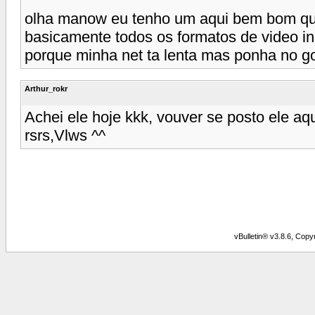
olha manow eu tenho um aqui bem bom qu
basicamente todos os formatos de video in
porque minha net ta lenta mas ponha no g
Arthur_rokr
Achei ele hoje kkk, vouver se posto ele aq
rsrs,Vlws ^^
vBulletin® v3.8.6, Copy