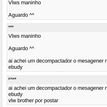
Vlws maninho
Aguardo ^^
este
Vlws maninho
Aguardo ^^
ai achei um decompactador o mesagener na
ebudy
jr.hard
ai achei um decompactador o mesagener na
ebudy
vlw brother por postar