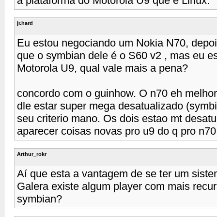
a plataforma do Motorola U9 que é Linux.
jr.hard
Eu estou negociando um Nokia N70, depois
que o symbian dele é o S60 v2 , mas eu e
Motorola U9, qual vale mais a pena?
concordo com o guinhow. O n70 eh melhor
dle estar super mega desatualizado (symbia
seu criterio mano. Os dois estao mt desatu
aparecer coisas novas pro u9 do q pro n70
Arthur_rokr
Aí que esta a vantagem de se ter um siste
Galera existe algum player com mais recur
symbian?