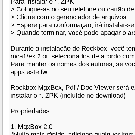
Para instalar o *. ZPK
> Coloque-as no seu telefone ou cartão d
> Clique com o gerenciador de arquivos
> Espere para conformação, irá instalar-se
> Quando terminar, você pode apagar o ar
Durante a instalação do Rockbox, você tem
mca1/ext2 ou selecionados de acordo com
Para manter os nomes dos autores, se voc
apps este fw
Rockbox MgxBox, Pdf / Doc Viewer será e
instalar o *. ZPK (incluído no download)
Propriedades:
1. MgxBox 2,0
"Muito mais rápido, adicione qualquer it