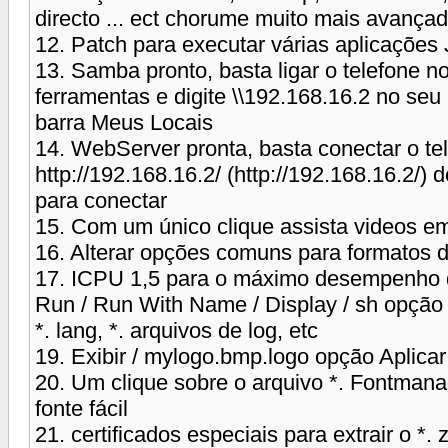
directo ... ect chorume muito mais avança
12. Patch para executar várias aplicações
13. Samba pronto, basta ligar o telefone
ferramentas e digite \\192.168.16.2 no se
barra Meus Locais
14. WebServer pronta, basta conectar o t
http://192.168.16.2/ (http://192.168.16.2/
para conectar
15. Com um único clique assista videos em *. 
16. Alterar opções comuns para formatos d
17. ICPU 1,5 para o máximo desempenho d
Run / Run With Name / Display / sh opção Edit
*. lang, *. arquivos de log, etc
19. Exibir / mylogo.bmp.logo opção Aplicar
20. Um clique sobre o arquivo *. Fontmanage
fonte fácil
21. certificados especiais para extrair o *. z