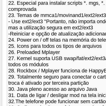
22. Especial para instalar scripts *. mgs, 
comprovada
23. Temas de mmca1/movinand1/ext2/ext3 
- Use ext2/ext3 "Portanto, não importa ond
mas a utilização segura em ext2/ext3
-Reiniciar e opção de atualização adiciona
24. Power on / off telas na memória do tel
25. Icons para todos os tipos de arquivos
26. Preloaded Mplayer
27. Kernel suporta USB swap/fat/ext2/ext3
todos os módulos
28. Rockbox / Mplayer funciona de Happy
29. Totalmente seguro para conectar o c
troca é ativado por terceira partição
30. Java pleno acesso ao arquivo Java
31. Data de ligar / desligar mod na tela inic
32.The telefone pode funcionar sem cartã