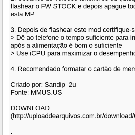
flashear o FW STOCK e depois apague tod
esta MP
3. Depois de flashear este mod certifique
> Dê ao telefone o tempo suficiente para in
após a alimentação é bom o suficiente
> Use iCPU para maximizar o desempenho 
4. Recomendado formatar o cartão de memór
Criado por: Sandip_2u
Fonte: MMUS.US
DOWNLOAD
(http://uploaddearquivos.com.br/download/
.