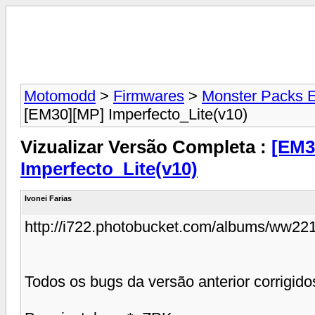
Motomodd
>
Firmwares
>
Monster Packs
[EM30][MP] Imperfecto_Lite(v10)
Vizualizar Versão Completa :
[EM3
Imperfecto_Lite(v10)
Ivonei Farias
http://i722.photobucket.com/albums/ww22
Todos os bugs da versão anterior corrigido