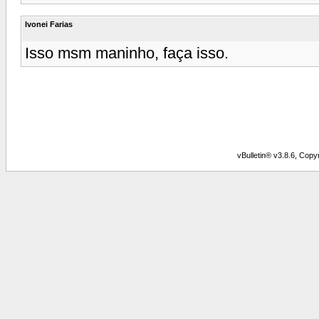
Ivonei Farias
Isso msm maninho, faça isso.
vBulletin® v3.8.6, Copy