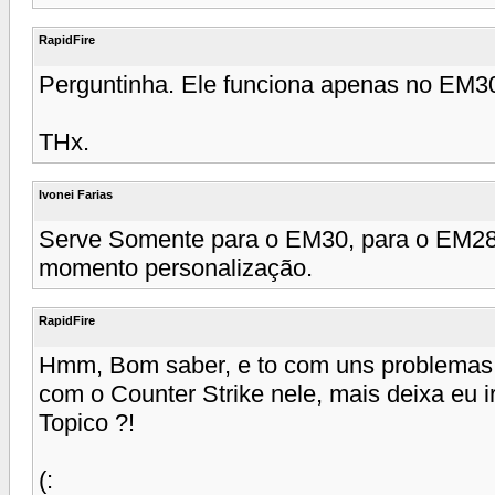
RapidFire
Perguntinha. Ele funciona apenas no EM30
THx.
Ivonei Farias
Serve Somente para o EM30, para o EM28 
momento personalização.
RapidFire
Hmm, Bom saber, e to com uns problemas p
com o Counter Strike nele, mais deixa eu i
Topico ?!
(: