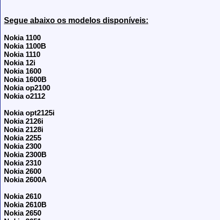
Segue abaixo os modelos disponíveis:
Nokia 1100
Nokia 1100B
Nokia 1110
Nokia 12i
Nokia 1600
Nokia 1600B
Nokia op2100
Nokia o2112
Nokia opt2125i
Nokia 2126i
Nokia 2128i
Nokia 2255
Nokia 2300
Nokia 2300B
Nokia 2310
Nokia 2600
Nokia 2600A
Nokia 2610
Nokia 2610B
Nokia 2650