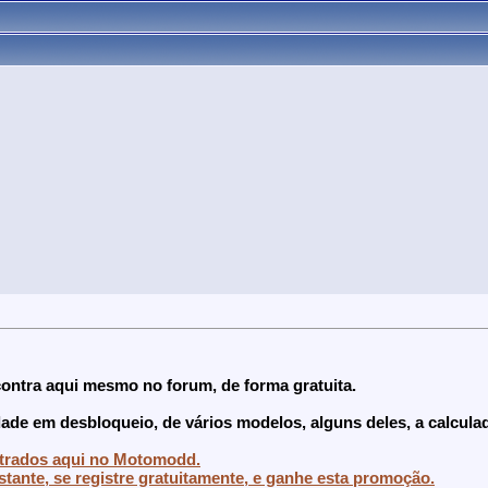
contra aqui mesmo no forum, de forma gratuita.
dade em desbloqueio, de vários modelos, alguns deles, a calcula
istrados aqui no Motomodd.
stante, se registre gratuitamente, e ganhe esta promoção.