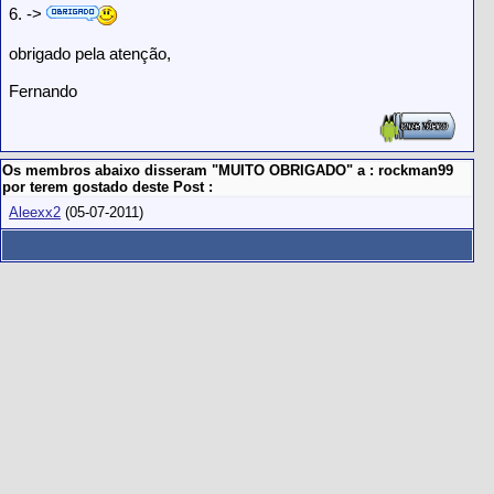
6. ->
obrigado pela atenção,
Fernando
Os membros abaixo disseram "MUITO OBRIGADO" a : rockman99
por terem gostado deste Post :
Aleexx2
(05-07-2011)