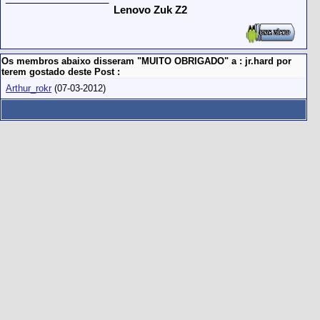
Lenovo Zuk Z2
Os membros abaixo disseram "MUITO OBRIGADO" a : jr.hard por
terem gostado deste Post :
Arthur_rokr
(07-03-2012)