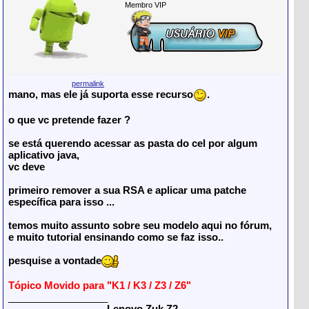
Membro VIP
permalink
mano, mas ele já suporta esse recurso
.
o que vc pretende fazer ?
se está querendo acessar as pasta do cel por algum
aplicativo java,
vc deve
primeiro remover
a sua RSA e aplicar uma patche
específica para isso ...
temos muito assunto sobre seu modelo aqui no fórum,
e muito tutorial ensinando como se faz isso..
pesquise a vontade
Tópico Movido para "K1 / K3 / Z3 / Z6"
__________________
Lenovo Zuk Z2