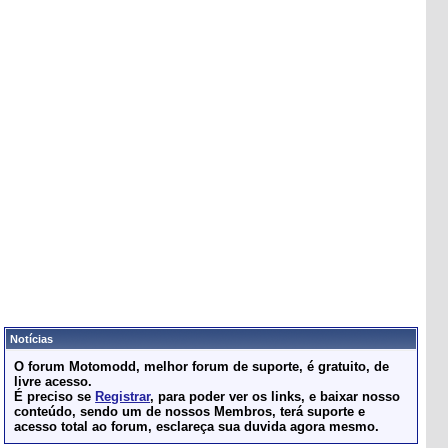
Notícias
O forum Motomodd, melhor forum de suporte, é gratuito, de
livre acesso.
É preciso se
Registrar
, para poder ver os links, e baixar nosso
conteúdo, sendo um de nossos Membros, terá suporte e
acesso total ao forum, esclareça sua duvida agora mesmo.