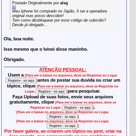
Postado Originalmente por
alsg
Meu Iphone foi comprado no Japão, ñ sei a operadora
original mas posso descobrir!
Tem como desbloquear por esse código de subsídio?
Desde já obrigado...
Ola, boa
noite.
Isso mesmo que o Ivinei disse maninho.
Obrigado.
__________________
ATENÇÃO PESSOAL:
Usem a
[Para ver e baixar os arquivos, deve se Registrar ou Logar.
antes de postar sua duvida ou criar um
]
tópico, clique
[Para ver e baixar os arquivos, deve se Registrar ou
para pesquisar.
Logar.
]
Faça Upload de suas fotos, envie seus arquivos
gratuitamente, clique
[Para ver e baixar os arquivos, deve se
.
Registrar ou Logar.
]
[Para ver e baixar os arquivos, deve se Registrar ou Logar.
]
[Para ver e baixar os arquivos, deve se Registrar ou Logar.
]
Por favor galera, ao criarem um tópico ou post, criar na