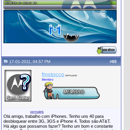
17-01-2011, 04:57 PM
#
65
fmstocco
Membro
permalink
Olá amigo, trabalho com iPhones. Tenho uns 40 para
desbloquear entre 3G, 3GS e iPhone 4. Todos são AT&T.
Há algo que possamos fazer? Tenho um bom e constante