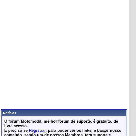
Notícias
O forum Motomodd, melhor forum de suporte, é gratuito, de
livre acesso.
É preciso se
Registrar
, para poder ver os links, e baixar nosso
conteúdo, sendo um de nossos Membros, terá suporte e