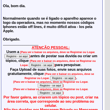
Ola, bom dia.
Normalmente quando se é ligado o aparelho aparece o
logo da operadora, mas no momento nossos códigos
Iphones estão off lines, é muito difícil ativa - los pela
Apple.
Obrigado.
__________________
ATENÇÃO PESSOAL:
Usem a
[Para ver e baixar os arquivos, deve se Registrar ou Logar.
antes de postar sua duvida ou criar um
]
tópico, clique
[Para ver e baixar os arquivos, deve se Registrar ou
para pesquisar.
Logar.
]
Faça Upload de suas fotos, envie seus arquivos
gratuitamente, clique
[Para ver e baixar os arquivos, deve se
.
Registrar ou Logar.
]
[Para ver e baixar os arquivos, deve se Registrar ou Logar.
]
[Para ver e baixar os arquivos, deve se Registrar ou Logar.
]
Por favor galera, ao criarem um tópico ou post, criar na
área correta, que corresponde ao seu problema ou
celular.
Não tiro duvidas por Mensagem Privada ou Mensagem