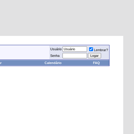
Usuário
Lembrar?
Senha
r
Calendário
FAQ