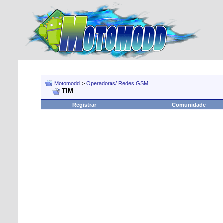
Motomodd
>
Operadoras/ Redes GSM
TIM
Registrar
Comunidade