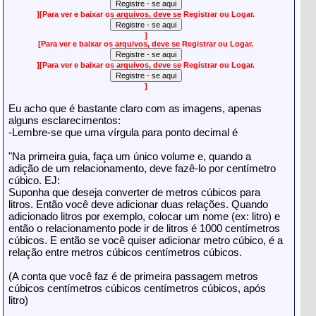
]
[Para ver e baixar os arquivos, deve se Registrar ou Logar.
]
[Para ver e baixar os arquivos, deve se Registrar ou Logar.
]
[Para ver e baixar os arquivos, deve se Registrar ou Logar.
]
Eu acho que é bastante claro com as imagens, apenas
alguns esclarecimentos:
-Lembre-se que uma vírgula para ponto decimal é
"Na primeira guia, faça um único volume e, quando a
adição de um relacionamento, deve fazê-lo por centímetro
cúbico. EJ:
Suponha que deseja converter de metros cúbicos para
litros. Então você deve adicionar duas relações. Quando
adicionado litros por exemplo, colocar um nome (ex: litro) e
então o relacionamento pode ir de litros é 1000 centímetros
cúbicos. E então se você quiser adicionar metro cúbico, é a
relação entre metros cúbicos centímetros cúbicos.
(A conta que você faz é de primeira passagem metros
cúbicos centímetros cúbicos centímetros cúbicos, após
litro)