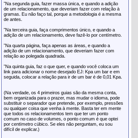
"Na segunda guia, fazer massa única, e quando a adição
de um relacionamento, que deveriam fazer com relação à
gramas. Eu não faço tal, porque a metodologia é a mesma
de antes.
"Na terceira guia, faça comprimentos único, e quando a
adição de um relacionamento, deve fazê-lo por centímetro.
"Na quarta página, faça apenas as áreas, e quando a
adição de um relacionamento, que deveriam fazer com
relação ao polegada quadrada.
"Na quinta guia, faz o que quer, e quando você coloca um
link para adicionar o nome desejado EJ: Kpa um bar e em
seguida, colocar a relação para ir de um bar é de 0,01 Kpa.
(Na verdade, os 4 primeiros guias são da mesma conta,
bem organizada para o prazer, mas mudar o idioma, pode
substituir o separador que pretende, por exemplo, pressões
ou qualquer coisa que venha à mente. Basta ter em mente
que todos os relacionamentos tem que ter um ponto
comum no caso de volumes, o ponto comum é que optei
por centímetro cúbico. Se eles não perguntam, eu sou
difícil de explicar.)